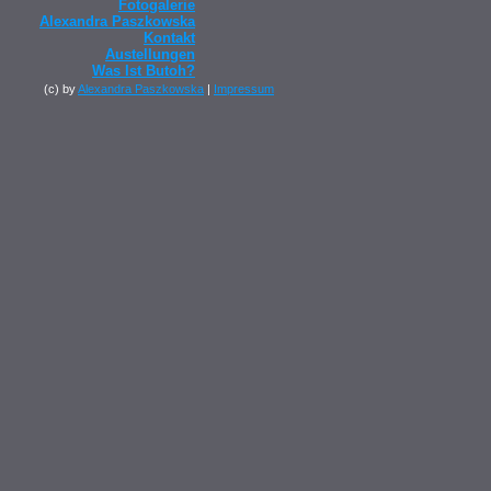
Fotogalerie
Alexandra Paszkowska
Kontakt
Austellungen
Was Ist Butoh?
(c) by
Alexandra Paszkowska
|
Impressum