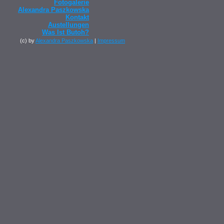
Fotogalerie
Alexandra Paszkowska
Kontakt
Austellungen
Was Ist Butoh?
(c) by
Alexandra Paszkowska
|
Impressum